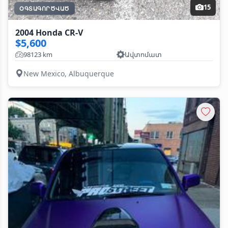
15
ՕԳՏԱԳՈՐԾՎԱԾ
2004 Honda CR-V
$5,600
98123 km
Ավտոմատ
New Mexico, Albuquerque