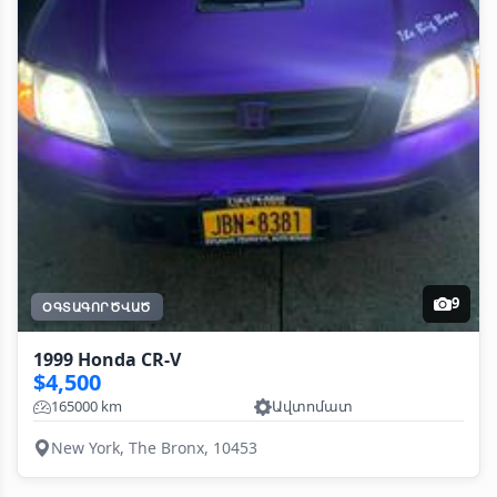
9
ՕԳՏԱԳՈՐԾՎԱԾ
1999 Honda CR-V
$4,500
165000 km
Ավտոմատ
New York, The Bronx, 10453