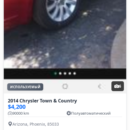
6
ИСПОЛЬЗУЕМЫЙ
2014 Chrysler Town & Country
$4,200
90000 km
Полуавтоматический
Arizona, Phoenix, 85033