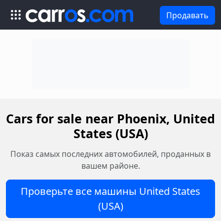
Продавать
Cars for sale near Phoenix, United
States (USA)
Показ самых последних автомобилей, проданных в
вашем районе.
Проверьте все машины United States
(USA)