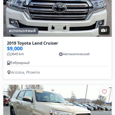
2
ИСПОЛЬЗУЕМЫЙ
2019 Toyota Land Cruiser
$9,000
3045 km
Автоматический
Гибридный
Arizona, Phoenix