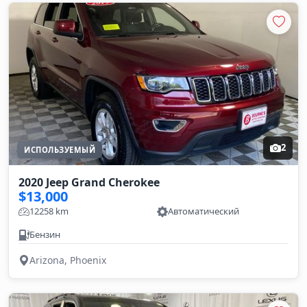
2
ИСПОЛЬЗУЕМЫЙ
2020 Jeep Grand Cherokee
$13,000
12258 km
Автоматический
Бензин
Arizona, Phoenix