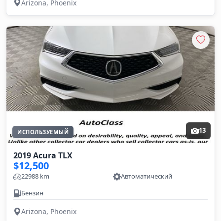
Arizona, Phoenix
13
ИСПОЛЬЗУЕМЫЙ
2019 Acura TLX
$12,500
22988 km
Автоматический
Бензин
Arizona, Phoenix