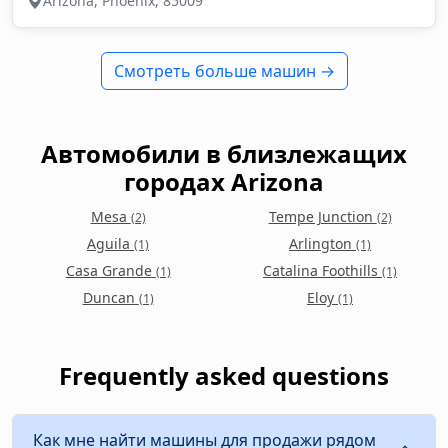
Arizona, Phoenix, 85009
Смотреть больше машин →
Автомобили в близлежащих
городах Arizona
Mesa
Tempe Junction
(2)
(2)
Aguila
Arlington
(1)
(1)
Casa Grande
Catalina Foothills
(1)
(1)
Duncan
Eloy
(1)
(1)
Frequently asked questions
Как мне найти машины для продажи рядом