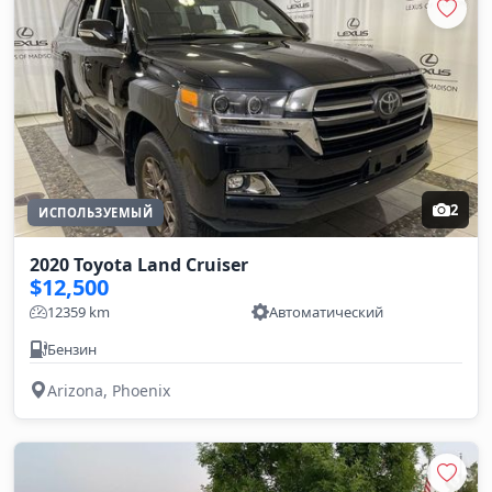
2
ИСПОЛЬЗУЕМЫЙ
2020 Toyota Land Cruiser
$12,500
12359 km
Автоматический
Бензин
Arizona, Phoenix