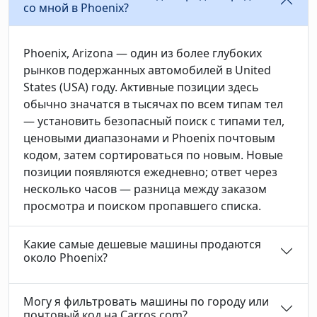
со мной в Phoenix?
Phoenix, Arizona — один из более глубоких
рынков подержанных автомобилей в United
States (USA) году. Активные позиции здесь
обычно значатся в тысячах по всем типам тел
— установить безопасный поиск с типами тел,
ценовыми диапазонами и Phoenix почтовым
кодом, затем сортироваться по новым. Новые
позиции появляются ежедневно; ответ через
несколько часов — разница между заказом
просмотра и поиском пропавшего списка.
Какие самые дешевые машины продаются
около Phoenix?
Могу я фильтровать машины по городу или
почтовый код на Carros.com?