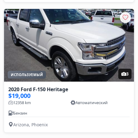
3
ИСПОЛЬЗУЕМЫЙ
2020 Ford F-150 Heritage
$19,000
12358 km
Автоматический
Бензин
Arizona, Phoenix