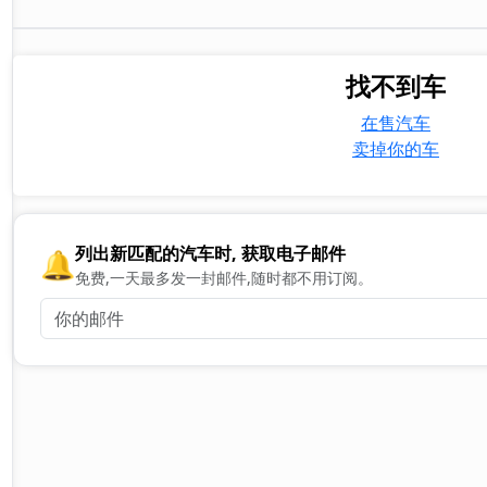
找不到车
在售汽车
卖掉你的车
列出新匹配的汽车时, 获取电子邮件
🔔
免费,一天最多发一封邮件,随时都不用订阅。