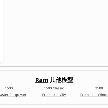
Ram
其他模型
1500
1500 Classic
3500
aster Cargo Van
Promaster City
Promaster Wind