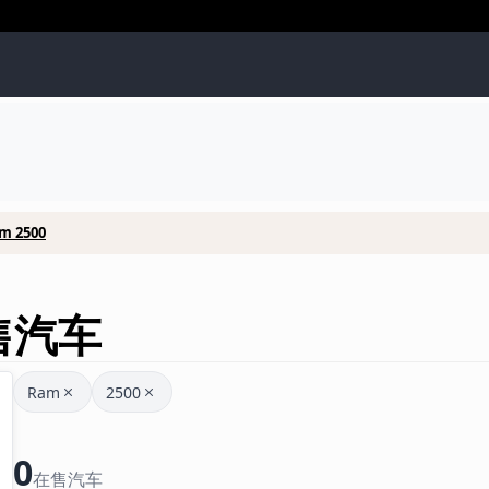
m 2500
待售汽车
Ram
2500
0
在售汽车