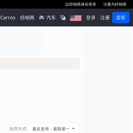
以经销商身份登录
注册为经销商
Carros
经销商
汽车
登录
注册
卖车
排序方式:
最近发布：最新第一