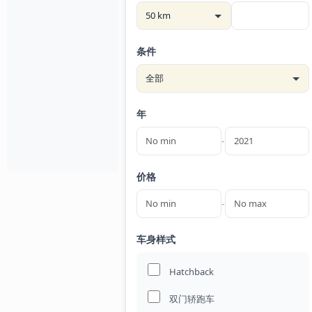
条件
年
-
价格
-
车身样式
Hatchback
双门轿跑车