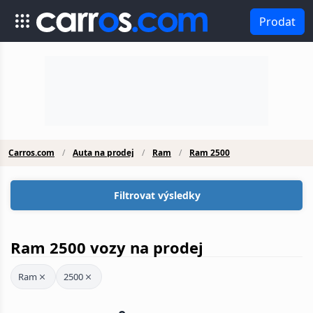
Prodat
Carros.com
Auta na prodej
Ram
Ram 2500
Filtrovat výsledky
Ram 2500 vozy na prodej
Ram
2500