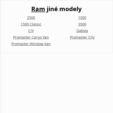
Ram
jiné modely
2500
1500
1500 Classic
3500
C/V
Dakota
Promaster Cargo Van
Promaster City
Promaster Window Van