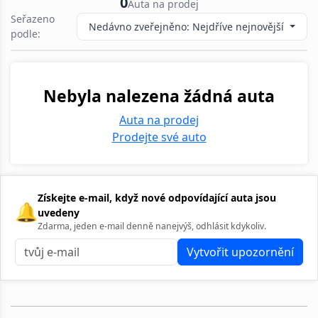
0
Auta na prodej
Seřazeno
Nedávno zveřejněno: Nejdříve nejnovější
podle:
Nebyla nalezena žádná auta
Auta na prodej
Prodejte své auto
Získejte e-mail, když nové odpovídající auta jsou
🔔
uvedeny
Zdarma, jeden e-mail denně nanejvýš, odhlásit kdykoliv.
Vytvořit upozornění