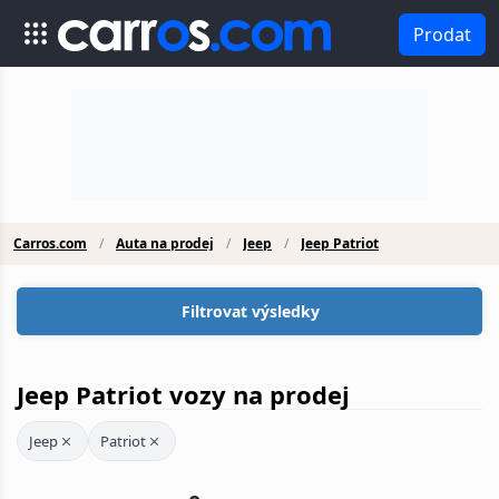
Prodat
Carros.com
Auta na prodej
Jeep
Jeep Patriot
Filtrovat výsledky
Jeep Patriot vozy na prodej
Jeep
Patriot