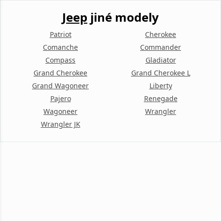
Jeep
jiné modely
Patriot
Cherokee
Comanche
Commander
Compass
Gladiator
Grand Cherokee
Grand Cherokee L
Grand Wagoneer
Liberty
Pajero
Renegade
Wagoneer
Wrangler
Wrangler JK