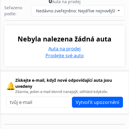
0
Auta na prodej
Seřazeno
Nedávno zveřejněno: Nejdříve nejnovější
podle:
Nebyla nalezena žádná auta
Auta na prodej
Prodejte své auto
Získejte e-mail, když nové odpovídající auta jsou
🔔
uvedeny
Zdarma, jeden e-mail denně nanejvýš, odhlásit kdykoliv.
Vytvořit upozornění