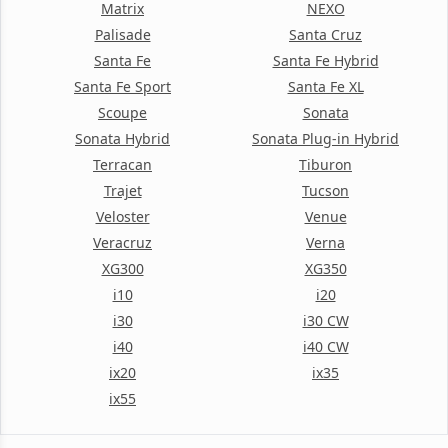
Matrix
NEXO
Palisade
Santa Cruz
Santa Fe
Santa Fe Hybrid
Santa Fe Sport
Santa Fe XL
Scoupe
Sonata
Sonata Hybrid
Sonata Plug-in Hybrid
Terracan
Tiburon
Trajet
Tucson
Veloster
Venue
Veracruz
Verna
XG300
XG350
i10
i20
i30
i30 CW
i40
i40 CW
ix20
ix35
ix55