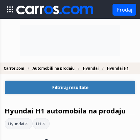
Prodaj
Carros.com
Automobili na prodaju
Hyundai
Hyundai H1
Filtriraj rezultate
Hyundai H1 automobila na prodaju
Hyundai
H1