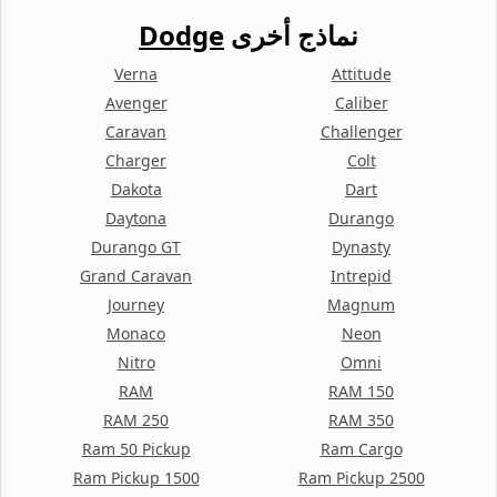
نماذج أخرى
Dodge
Verna
Attitude
Avenger
Caliber
Caravan
Challenger
Charger
Colt
Dakota
Dart
Daytona
Durango
Durango GT
Dynasty
Grand Caravan
Intrepid
Journey
Magnum
Monaco
Neon
Nitro
Omni
RAM
RAM 150
RAM 250
RAM 350
Ram 50 Pickup
Ram Cargo
Ram Pickup 1500
Ram Pickup 2500