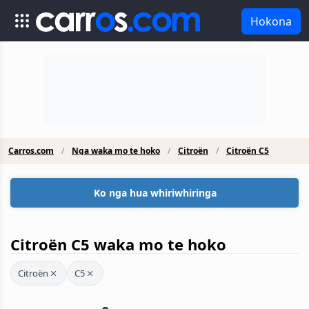
Hokona
Carros.com
Nga waka mo te hoko
Citroën
Citroën C5
Ko nga hua whiriwhiringa
Citroën C5 waka mo te hoko
Citroën
C5