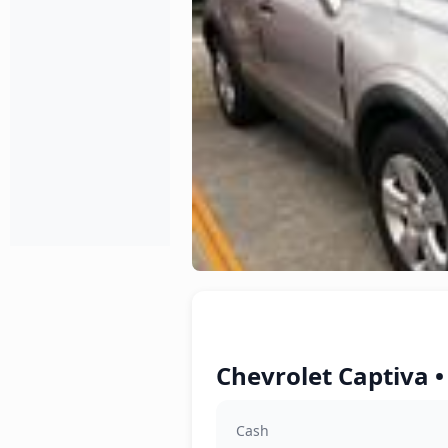
Chevrolet Captiva •
Cash