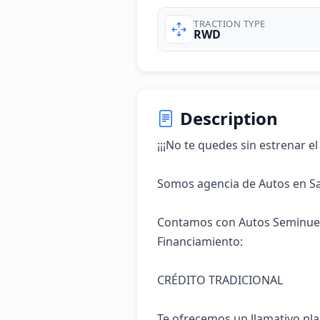
TRACTION TYPE
RWD
Description
¡¡¡No te quedes sin estrenar el
Somos agencia de Autos en Sa
Contamos con Autos Seminuevo
Financiamiento:

CRÉDITO TRADICIONAL

Te ofrecemos un llamativo pla