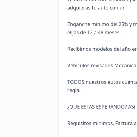
adquieras tu auto con un

Enganche mínimo del 25% y men
elijas de 12 a 48 meses.

Recibimos modelos del año en 
Vehículos revisados Mecánica, 
TODOS nuestros autos cuenta
regla.

¿QUE ESTAS ESPERANDO? ASí d
Requisitos mínimos, Factura 