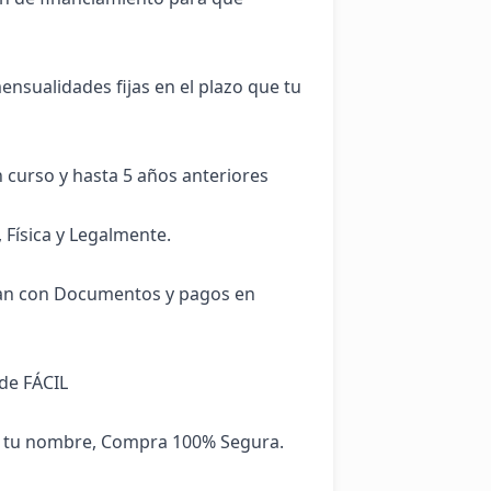
sualidades fijas en el plazo que tu 
curso y hasta 5 años anteriores

Física y Legalmente.

n con Documentos y pagos en 
e FÁCIL

a tu nombre, Compra 100% Segura.
