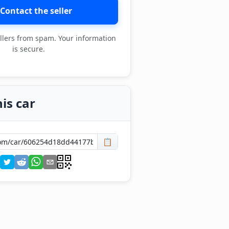
Contact the seller
llers from spam. Your information
is secure.
is car
📋