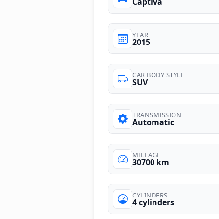
Captiva
YEAR
2015
CAR BODY STYLE
SUV
TRANSMISSION
Automatic
MILEAGE
30700 km
CYLINDERS
4 cylinders