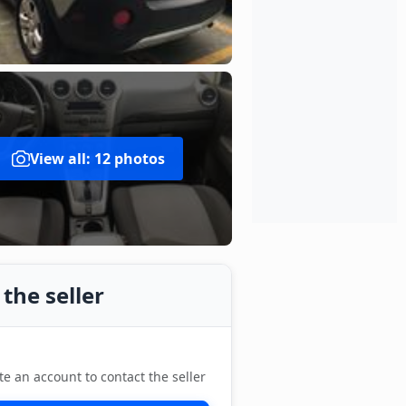
View all: 12 photos
the seller
te an account to contact the seller