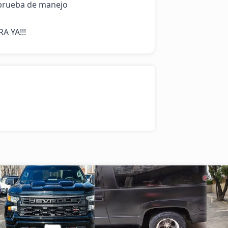
prueba de manejo

A YA!!!