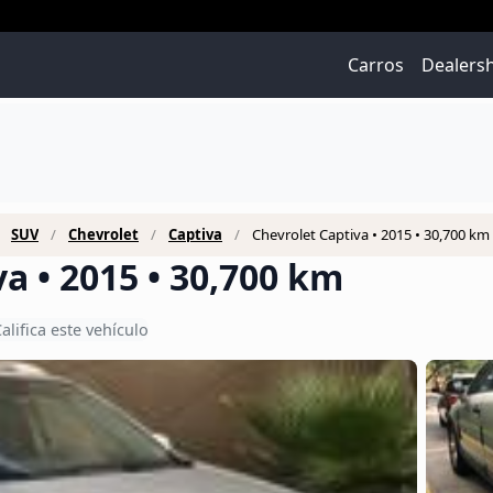
Carros
Dealers
SUV
Chevrolet
Captiva
Chevrolet Captiva • 2015 • 30,700 km
a • 2015 • 30,700 km
alifica este vehículo