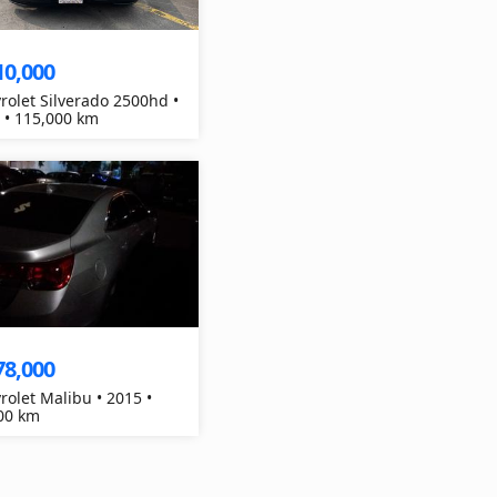
10,000
rolet Silverado 2500hd •
 • 115,000 km
78,000
rolet Malibu • 2015 •
00 km