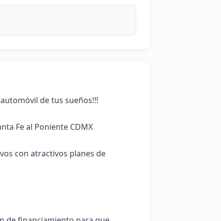
 automóvil de tus sueños!!!

nta Fe al Poniente CDMX

s con atractivos planes de 
n de financiamiento para que 