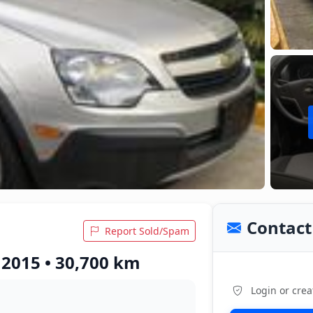
Contact 
Report Sold/Spam
 2015 • 30,700 km
Login or crea