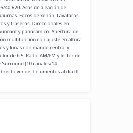
95/40 R20. Aros de aleación de 
 diurnas. Focos de xenón. Lavafaros. 
s y traseros. Direccionales en 
 Sunroof y panorámico. Apertura de 
ón multifunción con ajuste en altura 
los y lunas con mando central y 
lor de 6.5. Radio AM/FM y lector de 
Surround (10 canales/14 
directo vende documentos al día tlf . 