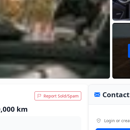
Contact 
Report Sold/Spam
0,000 km
Login or crea