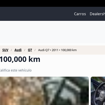
Carros
Dealers
SUV
Audi
Q7
Audi Q7 • 2011 • 100,000 km
 100,000 km
alifica este vehículo