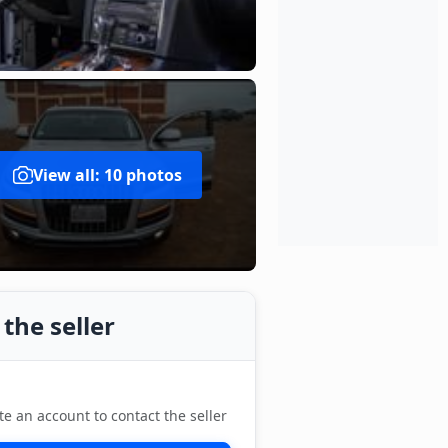
View all: 10 photos
the seller
te an account to contact the seller