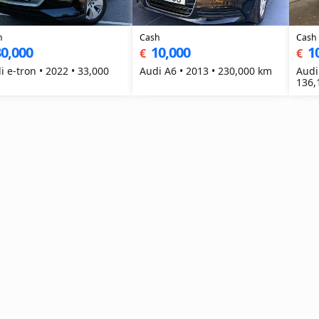
h
Cash
Cash
0,000
10,000
1
€
€
i e-tron • 2022 • 33,000
Audi A6 • 2013 • 230,000 km
Audi
136,