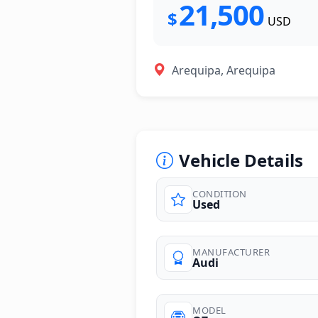
21,500
$
USD
Arequipa, Arequipa
Vehicle Details
CONDITION
Used
photos
MANUFACTURER
Audi
MODEL