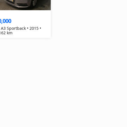
0,000
 A3 Sportback • 2015 •
162 km