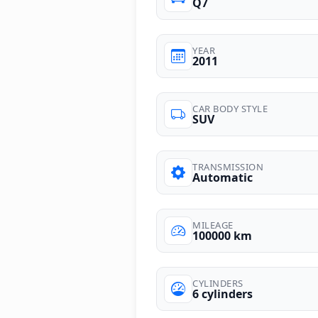
Q7
YEAR
2011
CAR BODY STYLE
SUV
TRANSMISSION
Automatic
MILEAGE
100000 km
CYLINDERS
6 cylinders