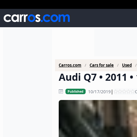
Carros.com
Cars for sale
Used
Audi Q7 • 2011 •
|
10/17/2019
C
Published