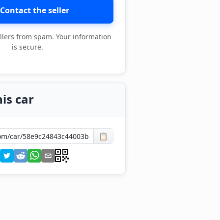
Contact the seller
llers from spam. Your information
is secure.
is car
📋