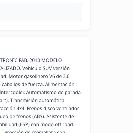
PTRONIC FAB. 2010 MODELO 
LIZADO. Vehículo SUV versión 
ad. Motor gasolinero V6 de 3.6 
3 caballos de fuerza. Alimentación 
 Intercooler. Automatismo de parada 
art). Transmisión automática-
racción 4x4. Frenos disco ventilados 
ueo de frenos (ABS). Asistente de 
abilidad (ESP) con modo off road. 
 Dirección de cremallera con 