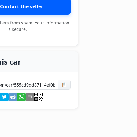
Contact the seller
llers from spam. Your information
is secure.
is car
📋