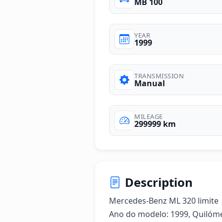
MB 100
YEAR
1999
TRANSMISSION
Manual
MILEAGE
299999 km
Description
Mercedes-Benz ML 320 limite

Ano do modelo: 1999, Quilómetr