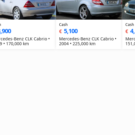
h
Cash
Cash
,900
5,100
4
€
€
cedes-Benz CLK Cabrio •
Mercedes-Benz CLK Cabrio •
Merc
9 • 170,000 km
2004 • 225,000 km
151,