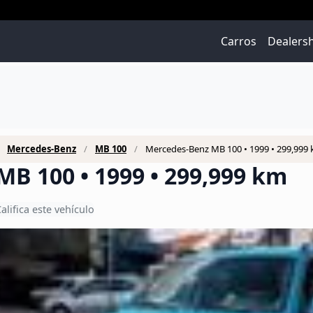
Carros
Dealers
Mercedes-Benz
MB 100
Mercedes-Benz MB 100 • 1999 • 299,999
B 100 • 1999 • 299,999 km
alifica este vehículo