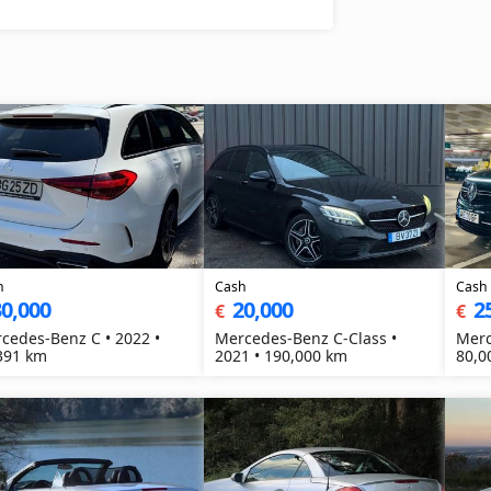
h
Cash
Cash
0,000
20,000
2
€
€
cedes-Benz C • 2022 •
Mercedes-Benz C-Class •
Merc
391 km
2021 • 190,000 km
80,0