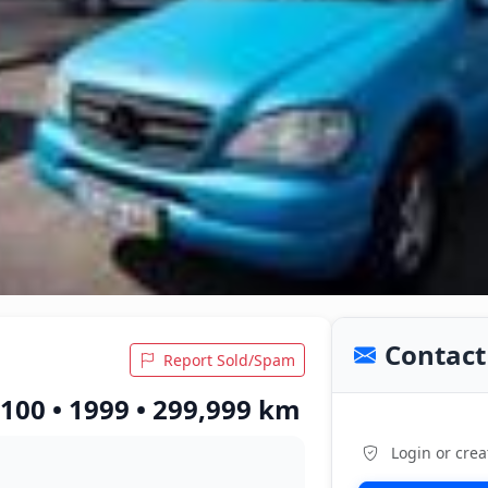
Contact 
Report Sold/Spam
00 • 1999 • 299,999 km
Login or crea