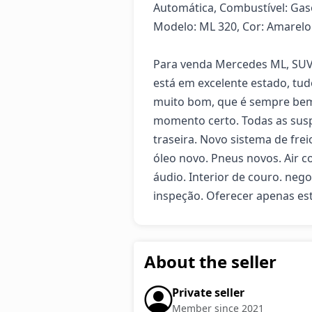
Automática, Combustível: Gaso
Modelo: ML 320, Cor: Amarelo

Para venda Mercedes ML, SUV c
está em excelente estado, tu
muito bom, que é sempre bem
momento certo. Todas as susp
traseira. Novo sistema de freio 
óleo novo. Pneus novos. Air c
áudio. Interior de couro. nego
inspeção. Oferecer apenas est
About the seller
Private seller
Member since 2021