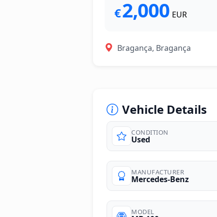
2,000
€
EUR
Bragança, Bragança
Vehicle Details
CONDITION
Used
MANUFACTURER
Mercedes-Benz
MODEL