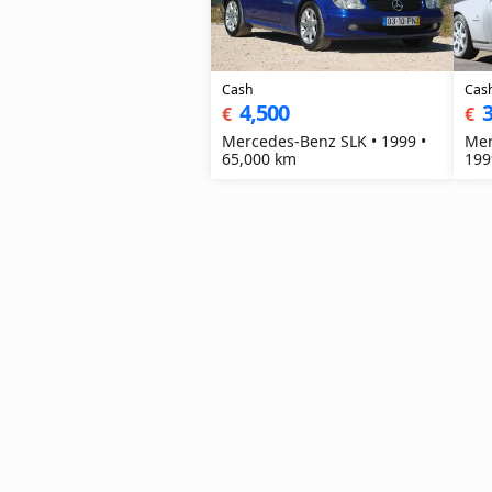
Cash
Cas
4,500
3
€
€
Mercedes-Benz SLK • 1999 •
Mer
65,000 km
199