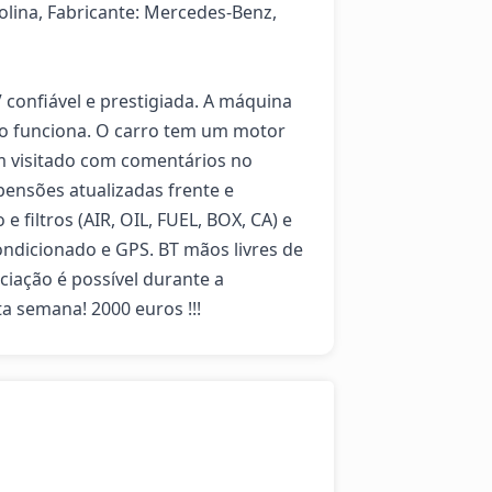
lina, Fabricante: Mercedes-Benz, 
onfiável e prestigiada. A máquina 
do funciona. O carro tem um motor 
 visitado com comentários no 
ensões atualizadas frente e 
e filtros (AIR, OIL, FUEL, BOX, CA) e 
ondicionado e GPS. BT mãos livres de 
ciação é possível durante a 
a semana! 2000 euros !!!