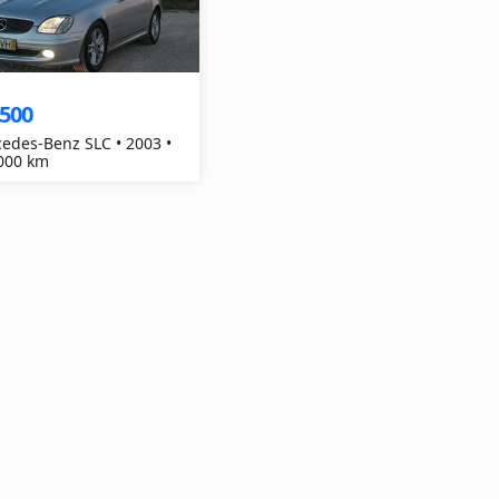
,500
edes-Benz SLC • 2003 •
000 km