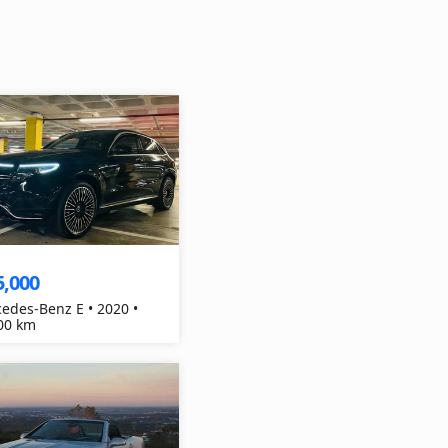
5,000
edes-Benz E • 2020 •
00 km