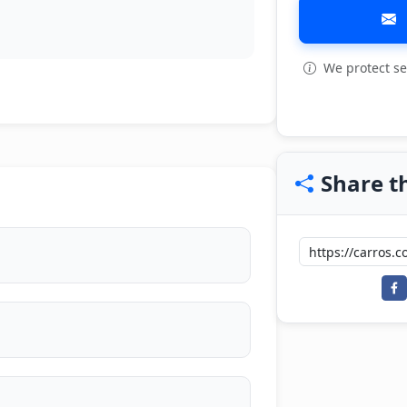
We protect se
Share th