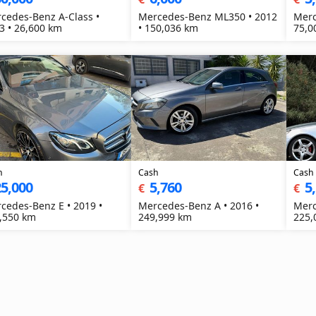
cedes-Benz A-Class •
Mercedes-Benz ML350 • 2012
Merc
3 • 26,600 km
• 150,036 km
75,0
h
Cash
Cash
5,000
5,760
5
€
€
cedes-Benz E • 2019 •
Mercedes-Benz A • 2016 •
Merc
,550 km
249,999 km
225,