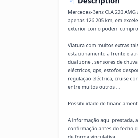
Description
Mercedes-Benz CLA 220 AMG a
apenas 126 205 km, em excelen
exterior como podem comprovar
Viatura com muitos extras tai
estacionamento a frente e atrá
dual zone , sensores de chuva e
eléctricos, gps, estofos despo
regulação eléctrica, cruise con
entre muitos outros ...

Possibilidade de financiamento
A informação aqui prestada, a
confirmação antes do fecho do
de forma vinculativa.