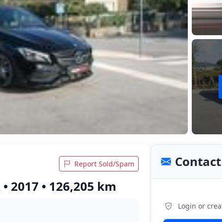
Contact 
Report Sold/Spam
• 2017 • 126,205 km
Login or crea