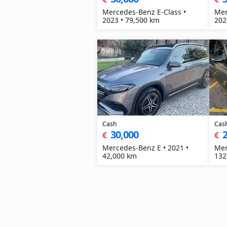
Mercedes-Benz E-Class •
Mer
2023 • 79,500 km
202
Cash
Cas
30,000
2
€
€
Mercedes-Benz E • 2021 •
Mer
42,000 km
132