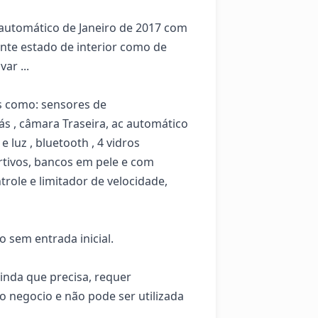
utomático de Janeiro de 2017 com 
te estado de interior como de 
 ... 

s como: sensores de 
s , câmara Traseira, ac automático 
 luz , bluetooth , 4 vidros 
rtivos, bancos em pele e com 
trole e limitador de velocidade, 
 sem entrada inicial. 

inda que precisa, requer 
 negocio e não pode ser utilizada 