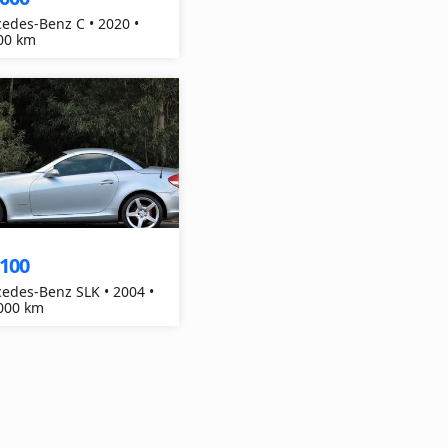
edes-Benz C • 2020 •
00 km
,100
edes-Benz SLK • 2004 •
000 km