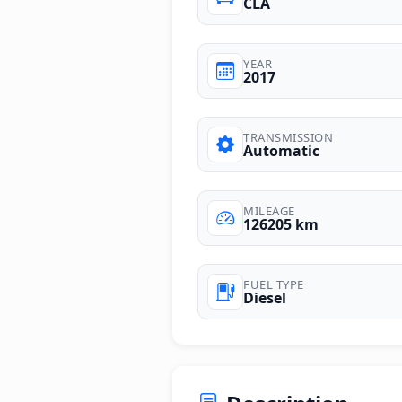
CLA
YEAR
2017
TRANSMISSION
Automatic
MILEAGE
126205 km
FUEL TYPE
Diesel