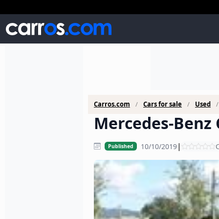
Carros.com
Cars for sale
Used
Mercedes-Benz C
|
10/10/2019
C
Published