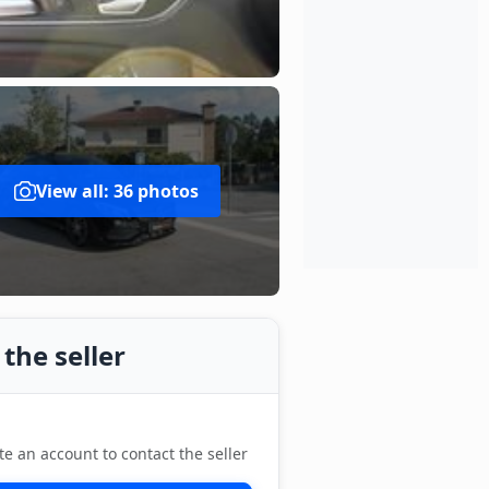
View all: 36 photos
the seller
te an account to contact the seller