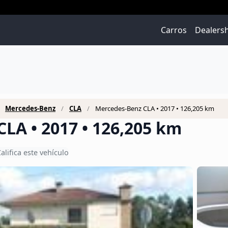
Carros
Dealers
Mercedes-Benz
CLA
Mercedes-Benz CLA • 2017 • 126,205 km
LA • 2017 • 126,205 km
alifica este vehículo