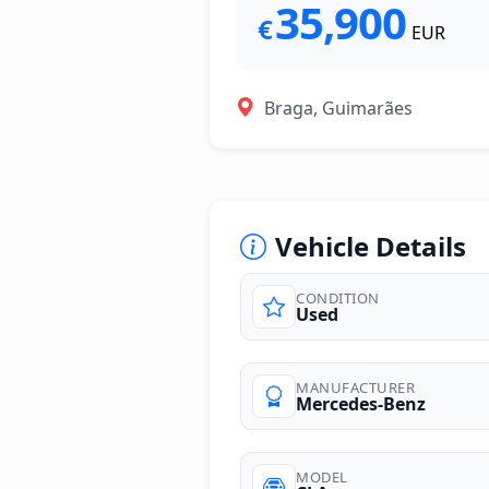
35,900
€
EUR
Braga, Guimarães
Vehicle Details
CONDITION
Used
photos
MANUFACTURER
Mercedes-Benz
MODEL