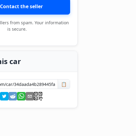
Contact the seller
llers from spam. Your information
is secure.
is car
📋