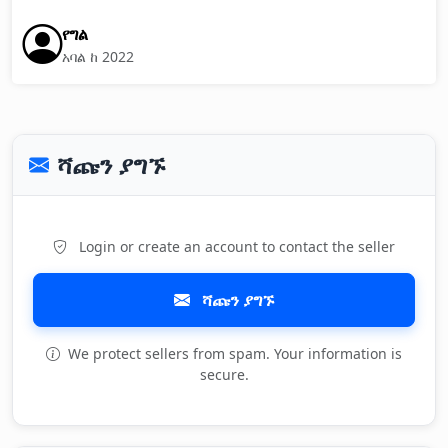
የግል
አባል ከ 2022
ሻጩን ያግኙ
Login or create an account to contact the seller
ሻጩን ያግኙ
We protect sellers from spam. Your information is
secure.