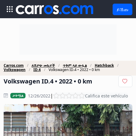
ይሽጡ
Carros.com
ለሽያጭ መኪኖች
ጥቅም ላይ ውሏል
Hatchback
Volkswagen
ID.4
Volkswagen ID.4 • 2022 • 0 km
Volkswagen ID.4 • 2022 • 0 km
|
12/26/2022
Califica este vehículo
ታትሟል